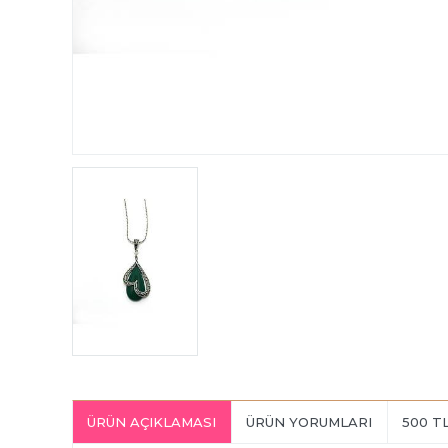
ÜRÜN AÇIKLAMASI
ÜRÜN YORUMLARI
500 T