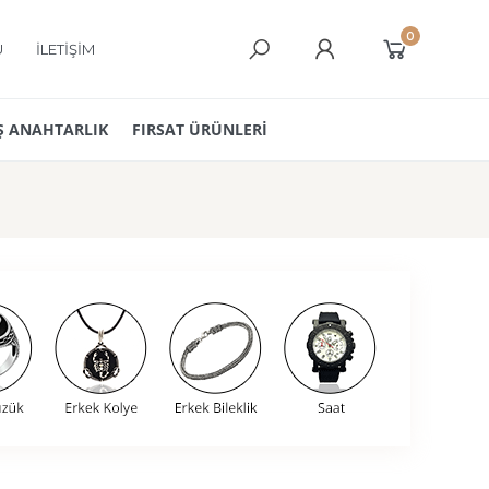
0
Ü
İLETİŞİM
 ANAHTARLIK
FIRSAT ÜRÜNLERİ