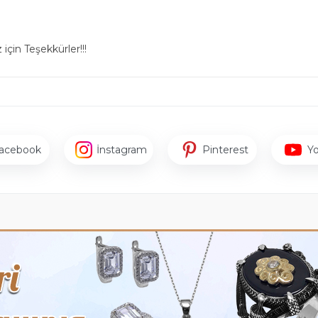
için Teşekkürler!!!
acebook
İnstagram
Pinterest
Y