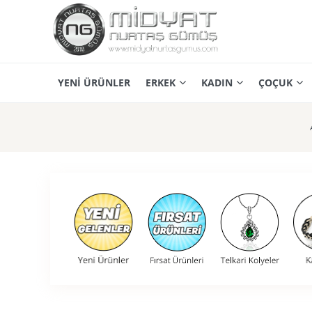
YENİ ÜRÜNLER
ERKEK
KADIN
ÇOÇUK