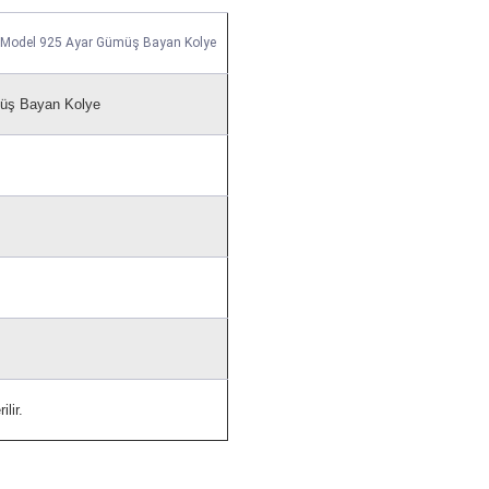
p Model 925 Ayar Gümüş Bayan Kolye
müş Bayan Kolye
lir.