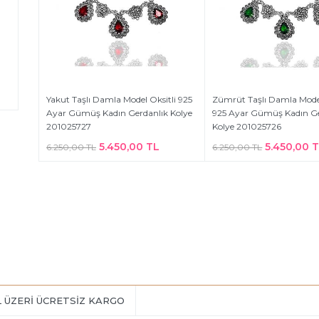
Yakut Taşlı Damla Model Oksitli 925
Zümrüt Taşlı Damla Model
Ayar Gümüş Kadın Gerdanlık Kolye
925 Ayar Gümüş Kadın Ge
201025727
Kolye 201025726
5.450,00 TL
5.450,00 
6.250,00 TL
6.250,00 TL
L ÜZERİ ÜCRETSİZ KARGO