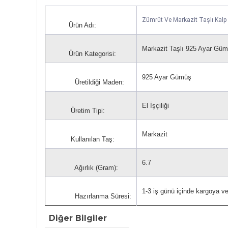
Zümrüt Ve Markazit Taşlı Kal
Ürün Adı:
Markazit Taşlı 925 Ayar Gü
Ürün Kategorisi:
925 Ayar Gümüş
Üretildiği Maden:
El İşçiliği
Üretim Tipi:
Markazit
Kullanılan Taş:
6.7
Ağırlık (Gram):
1-3 iş günü içinde kargoya veri
Hazırlanma Süresi:
Diğer Bilgiler