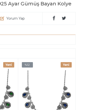
 925 Ayar Gümüş Bayan Kolye
Yorum Yap
%12