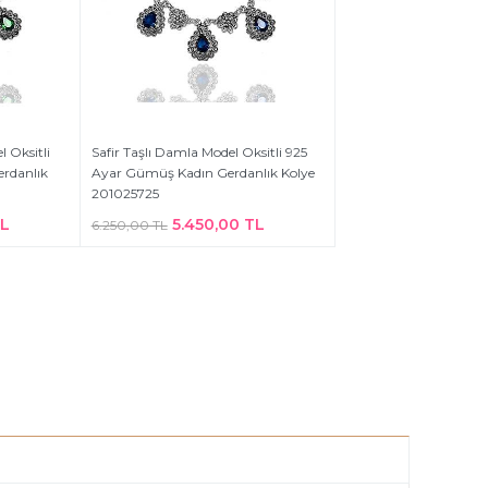
 Oksitli
Safir Taşlı Damla Model Oksitli 925
rdanlık
Ayar Gümüş Kadın Gerdanlık Kolye
201025725
TL
5.450,00 TL
6.250,00 TL