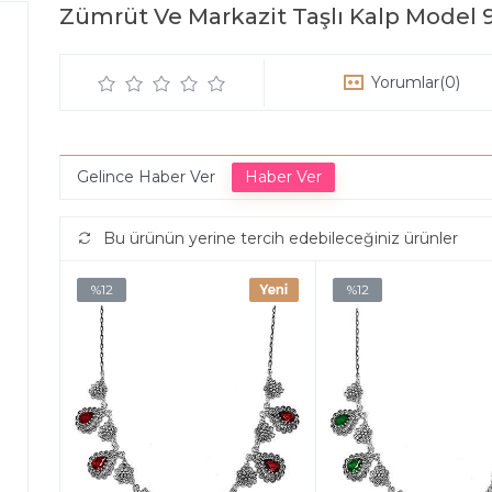
Zümrüt Ve Markazit Taşlı Kalp Model
Yorumlar
(0)
Gelince Haber Ver
Bu ürünün yerine tercih edebileceğiniz ürünler
%12
%12