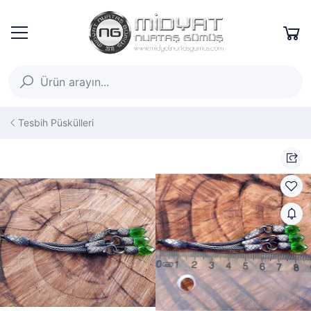
Tesbih Püskülleri