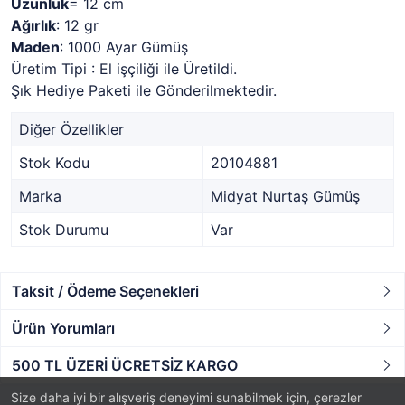
Uzunluk
= 12 cm
Ağırlık
: 12 gr
Maden
: 1000 Ayar Gümüş
Üretim Tipi : El işçiliği ile Üretildi.
Şık Hediye Paketi ile Gönderilmektedir.
Diğer Özellikler
Stok Kodu
20104881
Marka
Midyat Nurtaş Gümüş
Stok Durumu
Var
Taksit / Ödeme Seçenekleri
Ürün Yorumları
500 TL ÜZERİ ÜCRETSİZ KARGO
Size daha iyi bir alışveriş deneyimi sunabilmek için, çerezler