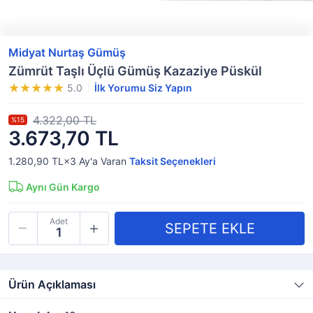
Midyat Nurtaş Gümüş
Zümrüt Taşlı Üçlü Gümüş Kazaziye Püskül
5.0
İlk Yorumu Siz Yapın
4.322,00 TL
%15
3.673,70 TL
1.280,90 TL×3
Ay'a Varan
Taksit Seçenekleri
Aynı Gün Kargo
Adet
Ürün Açıklaması