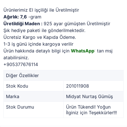
Ürünlerimiz El işçiliği ile Üretilmiştir
Ağırlık: 7,6
-gram
Üretildiği Maden :
925 ayar gümüşten Üretilmiştir
Şık hediye paketi ile gönderilmektedir.
Ücretsiz Kargo ve Kapıda Ödeme.
1-3 iş günü içinde kargoya verilir
Ürün hakkında detaylı bilgi için
WhatsApp
'
tan msj
atabilirsiniz.
+905377676114
Diğer Özellikler
Stok Kodu
201011908
Marka
Midyat Nurtaş Gümüş
Stok Durumu
Ürün Tükendi! Yoğun
İlginiz için Teşekkürler!!!