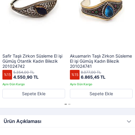
Safir Taşlı Zirkon Süsleme El işi
Akuamarin Taşlı Zirkon Süsleme
Gümüş Otantik Kadın Bilezik
El işi Gümüş Kadın Bilezik
201024742
201024741
5.354,00 TL
8.077,00 TL
%15
%15
4.550,90 TL
6.865,45 TL
Sepete Ekle
Sepete Ekle
Ürün Açıklaması