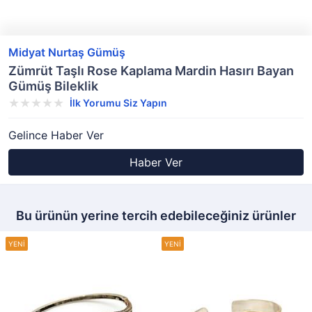
Midyat Nurtaş Gümüş
Zümrüt Taşlı Rose Kaplama Mardin Hasırı Bayan
Gümüş Bileklik
İlk Yorumu Siz Yapın
Gelince Haber Ver
Haber Ver
Bu ürünün yerine tercih edebileceğiniz ürünler