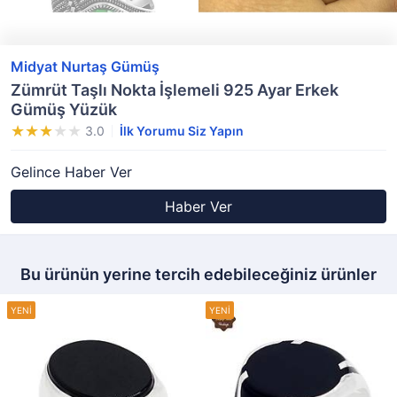
Midyat Nurtaş Gümüş
Zümrüt Taşlı Nokta İşlemeli 925 Ayar Erkek
Gümüş Yüzük
3.0
İlk Yorumu Siz Yapın
Gelince Haber Ver
Haber Ver
Bu ürünün yerine tercih edebileceğiniz ürünler