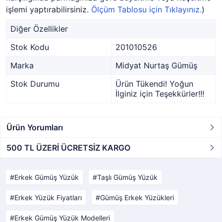
işlemi yaptırabilirsiniz.
Ölçüm Tablosu için Tıklayınız.
)
Diğer Özellikler
Stok Kodu
201010526
Marka
Midyat Nurtaş Gümüş
Stok Durumu
Ürün Tükendi! Yoğun
İlginiz için Teşekkürler!!!
Ürün Yorumları
500 TL ÜZERİ ÜCRETSİZ KARGO
Erkek Gümüş Yüzük
Taşlı Gümüş Yüzük
Erkek Yüzük Fiyatları
Gümüş Erkek Yüzükleri
Erkek Gümüş Yüzük Modelleri