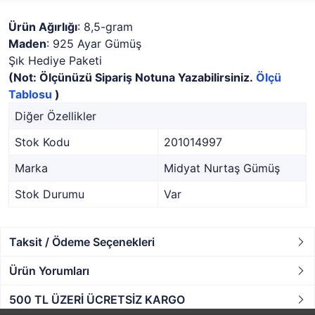
Ürün Ağırlığı
: 8,5-gram
Maden
: 925 Ayar Gümüş
Şık Hediye Paketi
(Not: Ölçünüzü Sipariş Notuna Yazabilirsiniz.
Ölçü
Tablosu
)
Diğer Özellikler
Stok Kodu
201014997
Marka
Midyat Nurtaş Gümüş
Stok Durumu
Var
Taksit / Ödeme Seçenekleri
Ürün Yorumları
500 TL ÜZERİ ÜCRETSİZ KARGO