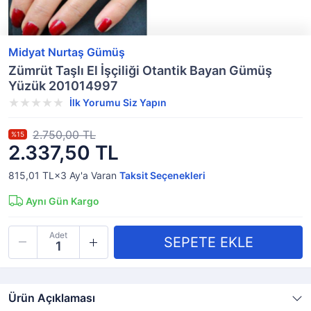
Midyat Nurtaş Gümüş
Zümrüt Taşlı El İşçiliği Otantik Bayan Gümüş
Yüzük 201014997
İlk Yorumu Siz Yapın
2.750,00 TL
%15
2.337,50 TL
815,01 TL×3
Ay'a Varan
Taksit Seçenekleri
Aynı Gün Kargo
Adet
Ürün Açıklaması