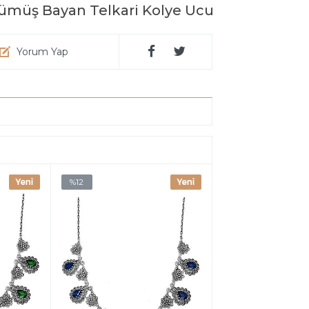
ümüş Bayan Telkari Kolye Ucu
Yorum Yap
%12