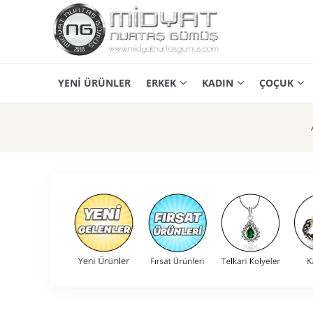
YENİ ÜRÜNLER
ERKEK
KADIN
ÇOÇUK