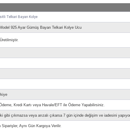
tli Telkari Bayan Kolye
 Model 925 Ayar Gümüş Bayan Telkari Kolye Ucu
etilmiştir.
rkiye
 Ödeme, Kredi Kartı veya Havale/EFT ile Ödeme Yapabilirsiniz.
i gibi çıkmazsa veya arızalı çıkarsa 7 gün içinde değişim ve iadesini yapıyo
 Siparişler, Aynı Gün Kargoya Verilir.