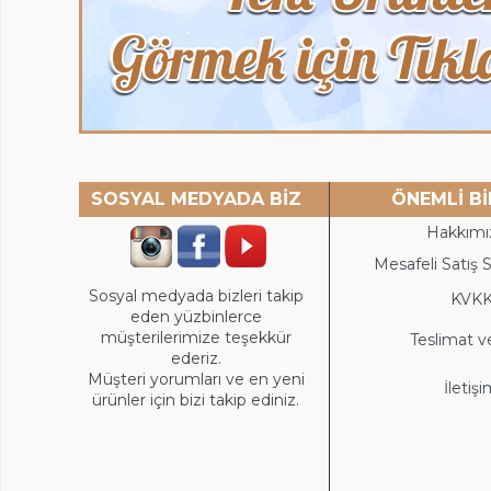
SOSYAL MEDYADA BİZ
ÖNEMLİ Bİ
Hakkımı
Mesafeli Satış 
Sosyal medyada bizleri takip
KVK
eden yüzbinlerce
müşterilerimize teşekkür
Teslimat v
ederiz.
Müşteri yorumları ve en yeni
İletiş
ürünler için bizi takip ediniz.