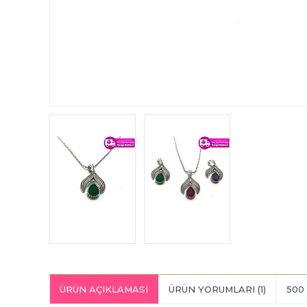
ÜRÜN AÇIKLAMASI
ÜRÜN YORUMLARI (1)
500