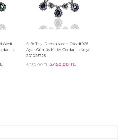
 Oksitli
Safir Taşlı Damla Model Oksitli 925
rdanlık
Ayar Gümüş Kadın Gerdanlık Kolye
201025725
TL
5.450,00 TL
6.250,00 TL