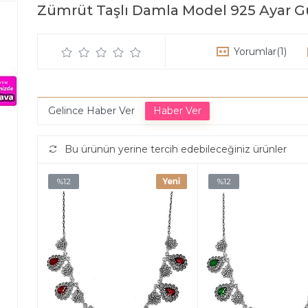
Zümrüt Taşlı Damla Model 925 Ayar G
Yorumlar
(1)
Gelince Haber Ver
Bu ürünün yerine tercih edebileceğiniz ürünler
%12
%12