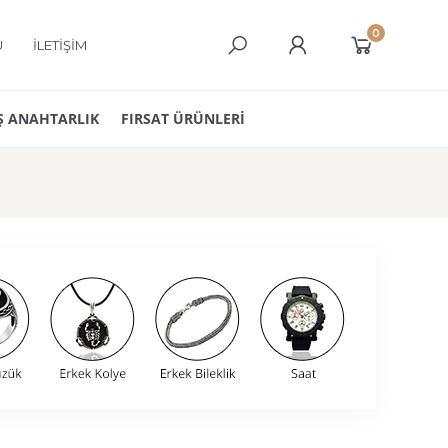
0
Ü
İLETİŞİM
 ANAHTARLIK
FIRSAT ÜRÜNLERİ