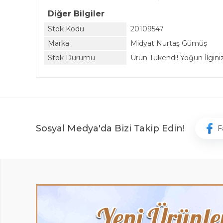
Diğer Bilgiler
Stok Kodu
20109547
Marka
Midyat Nurtaş Gümüş
Stok Durumu
Ürün Tükendi! Yoğun İlginiz 
Sosyal Medya'da Bizi Takip Edin!
F