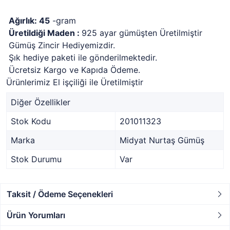
Ağırlık: 45
-gram
Üretildiği Maden :
925 ayar gümüşten Üretilmiştir
Gümüş Zincir Hediyemizdir.
Şık hediye paketi ile gönderilmektedir.
Ücretsiz Kargo ve Kapıda Ödeme.
Ürünlerimiz El işçiliği ile Üretilmiştir
Diğer Özellikler
Stok Kodu
201011323
Marka
Midyat Nurtaş Gümüş
Stok Durumu
Var
Taksit / Ödeme Seçenekleri
Ürün Yorumları