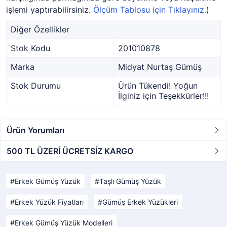
işlemi yaptırabilirsiniz.
Ölçüm Tablosu için Tıklayınız.
)
Diğer Özellikler
Stok Kodu
201010878
Marka
Midyat Nurtaş Gümüş
Stok Durumu
Ürün Tükendi! Yoğun
İlginiz için Teşekkürler!!!
Ürün Yorumları
500 TL ÜZERİ ÜCRETSİZ KARGO
Erkek Gümüş Yüzük
Taşlı Gümüş Yüzük
Erkek Yüzük Fiyatları
Gümüş Erkek Yüzükleri
Erkek Gümüş Yüzük Modelleri