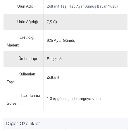
Ürün Adı:
Zultanit Taşlı 925 Ayar Gümüş Bayan Yüzük
Ürün Ağırlığı:
7,5 Gr
Üretildiği
925 Ayar Gümüş
Maden:
Üretim Tipi:
El İşçiliği
Kullanılan
Zultanit
Taş:
Hazırlanma
1-3 iş günü içinde kargoya verilir.
Süresi:
Diğer Özellikler