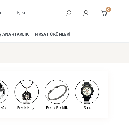
0
Ü
İLETİŞİM
 ANAHTARLIK
FIRSAT ÜRÜNLERİ