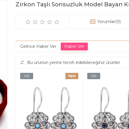
Zirkon Taşlı Sonsuzluk Model Bayan 
Yorumlar
(0)
Gelince Haber Ver
Bu ürünün yerine tercih edebileceğiniz ürünler
%15
%15