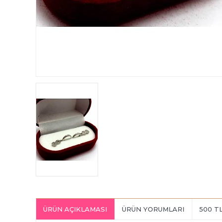
ÜRÜN AÇIKLAMASI
ÜRÜN YORUMLARI
500 T