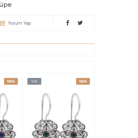
Küpe
Yorum Yap
%15