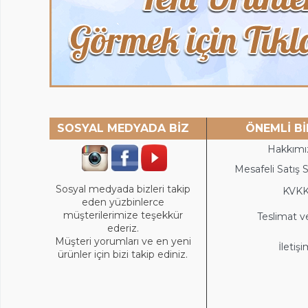
SOSYAL MEDYADA BİZ
ÖNEMLİ Bİ
Hakkımı
Mesafeli Satış 
Sosyal medyada bizleri takip
KVK
eden yüzbinlerce
müşterilerimize teşekkür
Teslimat v
ederiz.
Müşteri yorumları ve en yeni
İletiş
ürünler için bizi takip ediniz.