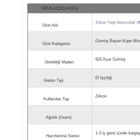
ÜRÜN AÇIKLAMASI
Zirkon Taşlı Sonsuzluk
Ürün Adı:
Gümüş Bayan Küpe Mode
Ürün Kategorisi:
925 Ayar Gümüş
Üretildiği Maden:
El İşçiliği
Üretim Tipi:
Zirkon
Kullanılan Taş:
-
Ağırlık (Gram):
1-3 iş günü içinde kargoya
Hazırlanma Süresi: