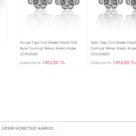
Firuze Taşlı Gül Model Oksitli 925
Safir Taşlı Gül Model Oksit
Ayar Gümüş Telkari Kadın Küpe
Gümüş Telkari Kadın Küp
201025651
201025650
1.912,50 TL
1.912,50 T
2.250,00 TL
2.250,00 TL
L ÜZERİ ÜCRETSİZ KARGO