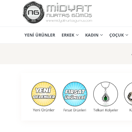
YENİ ÜRÜNLER
ERKEK
KADIN
ÇOÇUK