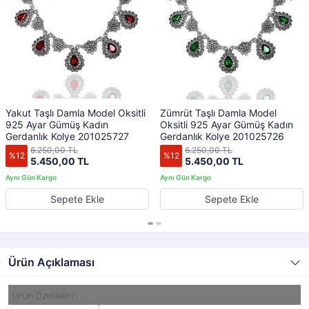
Yakut Taşlı Damla Model Oksitli
Zümrüt Taşlı Damla Model
925 Ayar Gümüş Kadın
Oksitli 925 Ayar Gümüş Kadın
Gerdanlık Kolye 201025727
Gerdanlık Kolye 201025726
6.250,00 TL
6.250,00 TL
%12
%12
5.450,00 TL
5.450,00 TL
Sepete Ekle
Sepete Ekle
Ürün Açıklaması
Ürün Özellikleri