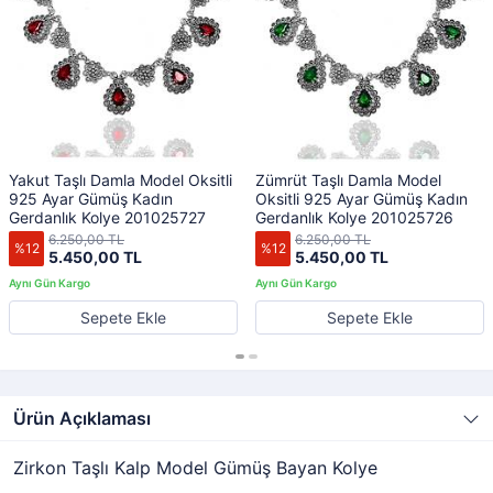
Yakut Taşlı Damla Model Oksitli
Zümrüt Taşlı Damla Model
925 Ayar Gümüş Kadın
Oksitli 925 Ayar Gümüş Kadın
Gerdanlık Kolye 201025727
Gerdanlık Kolye 201025726
6.250,00 TL
6.250,00 TL
%12
%12
5.450,00 TL
5.450,00 TL
Sepete Ekle
Sepete Ekle
Ürün Açıklaması
Zirkon Taşlı Kalp Model Gümüş Bayan Kolye