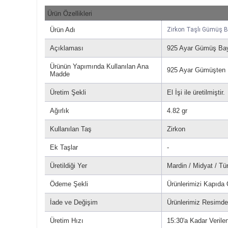
Ürün Özellikleri
Ürün Adı
Zirkon Taşlı Gümüş B
Açıklaması
925 Ayar Gümüş Bay
Ürünün Yapımında Kullanılan Ana
925 Ayar Gümüşten Ür
Madde
Üretim Şekli
El İşi ile üretilmiştir.
Ağırlık
4.82 gr
Kullanılan Taş
Zirkon
Ek Taşlar
-
Üretildiği Yer
Mardin / Midyat / Tü
Ödeme Şekli
Ürünlerimizi Kapıda
İade ve Değişim
Ürünlerimiz Resimdek
Üretim Hızı
15:30'a Kadar Verilen