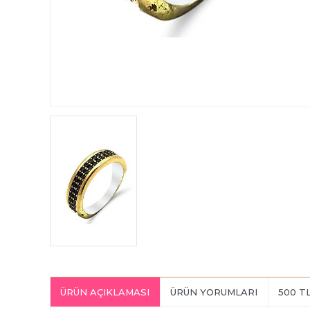
ÜRÜN AÇIKLAMASI
ÜRÜN YORUMLARI
500 T