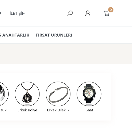
0
Ü
İLETİŞİM
 ANAHTARLIK
FIRSAT ÜRÜNLERİ