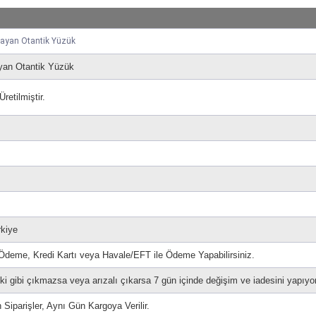
ayan Otantik Yüzük
an Otantik Yüzük
etilmiştir.
rkiye
 Ödeme, Kredi Kartı veya Havale/EFT ile Ödeme Yapabilirsiniz.
i gibi çıkmazsa veya arızalı çıkarsa 7 gün içinde değişim ve iadesini yapıyo
 Siparişler, Aynı Gün Kargoya Verilir.