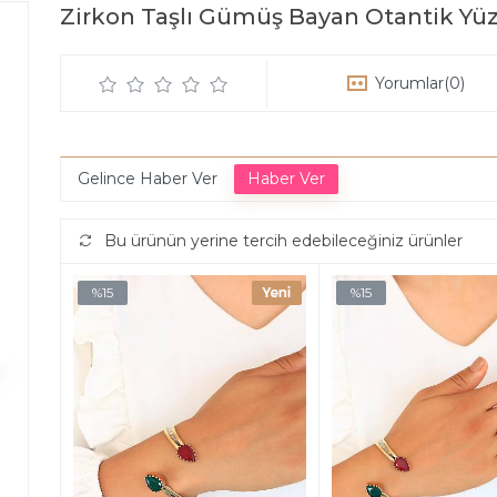
Zirkon Taşlı Gümüş Bayan Otantik Yü
Yorumlar
(0)
Gelince Haber Ver
Bu ürünün yerine tercih edebileceğiniz ürünler
%15
%15