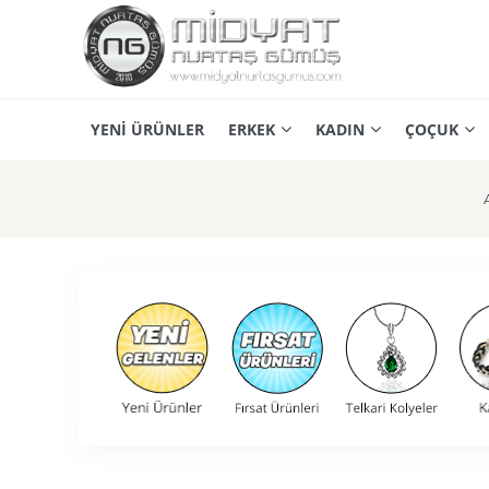
YENİ ÜRÜNLER
ERKEK
KADIN
ÇOÇUK