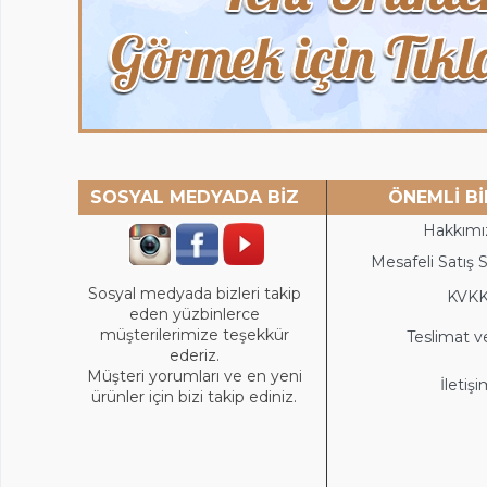
SOSYAL MEDYADA BİZ
ÖNEMLİ Bİ
Hakkımı
Mesafeli Satış 
Sosyal medyada bizleri takip
KVK
eden yüzbinlerce
müşterilerimize teşekkür
Teslimat v
ederiz.
Müşteri yorumları ve en yeni
İletiş
ürünler için bizi takip ediniz.