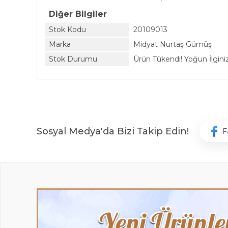
Diğer Bilgiler
Stok Kodu
20109013
Marka
Midyat Nurtaş Gümüş
Stok Durumu
Ürün Tükendi! Yoğun İlginiz 
Sosyal Medya'da Bizi Takip Edin!
F