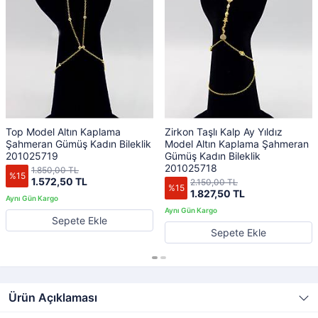
Top Model Altın Kaplama
Zirkon Taşlı Kalp Ay Yıldız
Şahmeran Gümüş Kadın Bileklik
Model Altın Kaplama Şahmeran
201025719
Gümüş Kadın Bileklik
201025718
1.850,00 TL
%15
1.572,50 TL
2.150,00 TL
%15
1.827,50 TL
Sepete Ekle
Sepete Ekle
Ürün Açıklaması