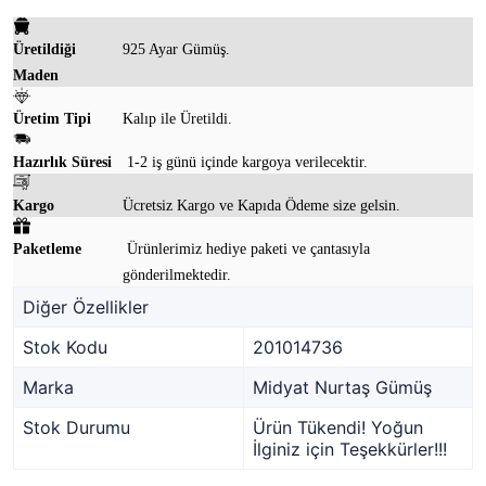
Üretildiği
925 Ayar Gümüş.
Maden
Üretim Tipi
Kalıp ile Üretildi.
Hazırlık Süresi
1-2 iş günü içinde kargoya verilecektir.
Kargo
Ücretsiz Kargo ve Kapıda Ödeme size gelsin.
Paketleme
Ürünlerimiz hediye paketi ve çantasıyla
gönderilmektedir.
Diğer Özellikler
Stok Kodu
201014736
Marka
Midyat Nurtaş Gümüş
Stok Durumu
Ürün Tükendi! Yoğun
İlginiz için Teşekkürler!!!