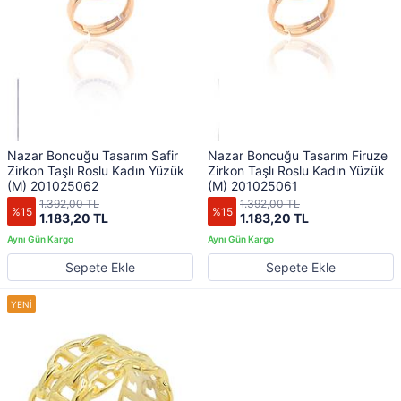
Nazar Boncuğu Tasarım Safir
Nazar Boncuğu Tasarım Firuze
Zirkon Taşlı Roslu Kadın Yüzük
Zirkon Taşlı Roslu Kadın Yüzük
(M) 201025062
(M) 201025061
1.392,00 TL
1.392,00 TL
%15
%15
1.183,20 TL
1.183,20 TL
Sepete Ekle
Sepete Ekle