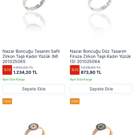
Nazar Boncuğu Tasarım Safir
Nazar Boncuğu Düz Tasarım
Zirkon Taşlı Kadın Yüzük (M)
Firuze Zirkon Taşlı Kadın Yüzük
201025065
(S) 201025064
1.452,00 TL
1.028,00 TL
%15
%15
1.234,20 TL
873,80 TL
Sepete Ekle
Sepete Ekle