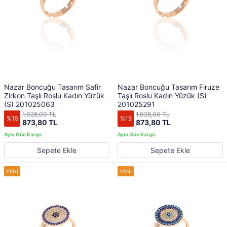
Nazar Boncuğu Tasarım Safir
Nazar Boncuğu Tasarım Firuze
Zirkon Taşlı Roslu Kadın Yüzük
Taşlı Roslu Kadın Yüzük (S)
(S) 201025063
201025291
1.028,00 TL
1.028,00 TL
%15
%15
873,80 TL
873,80 TL
Sepete Ekle
Sepete Ekle