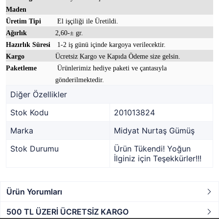
Maden
Üretim Tipi
El işçiliği ile Üretildi.
Ağırlık
2,60-± gr.
Hazırlık Süresi
1-2 iş günü içinde kargoya verilecektir.
Kargo
Ücretsiz Kargo ve Kapıda Ödeme size gelsin.
Paketleme
Ürünlerimiz hediye paketi ve çantasıyla
gönderilmektedir.
Diğer Özellikler
Stok Kodu
201013824
Marka
Midyat Nurtaş Gümüş
Stok Durumu
Ürün Tükendi! Yoğun
İlginiz için Teşekkürler!!!
Ürün Yorumları
500 TL ÜZERİ ÜCRETSİZ KARGO