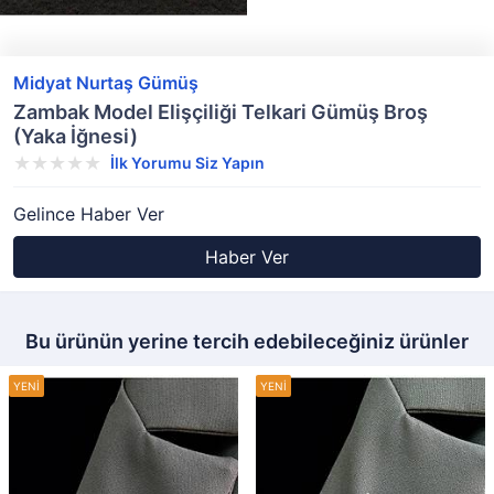
Midyat Nurtaş Gümüş
Zambak Model Elişçiliği Telkari Gümüş Broş
(Yaka İğnesi)
İlk Yorumu Siz Yapın
Gelince Haber Ver
Haber Ver
Bu ürünün yerine tercih edebileceğiniz ürünler