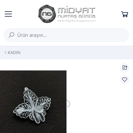
KADIN