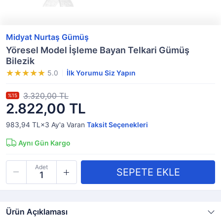
Midyat Nurtaş Gümüş
Yöresel Model İşleme Bayan Telkari Gümüş
Bilezik
5.0
İlk Yorumu Siz Yapın
3.320,00 TL
%15
2.822,00 TL
983,94 TL×3
Ay'a Varan
Taksit Seçenekleri
Aynı Gün Kargo
Adet
Ürün Açıklaması