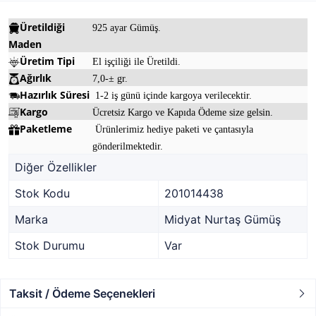
Üretildiği
925 ayar Gümüş.
Maden
Üretim Tipi
El işçiliği ile Üretildi.
Ağırlık
7,0-± gr.
Hazırlık Süresi
1-2 iş günü içinde kargoya verilecektir.
Kargo
Ücretsiz Kargo ve Kapıda Ödeme size gelsin.
Paketleme
Ürünlerimiz hediye paketi ve çantasıyla
gönderilmektedir.
Diğer Özellikler
Stok Kodu
201014438
Marka
Midyat Nurtaş Gümüş
Stok Durumu
Var
Taksit / Ödeme Seçenekleri