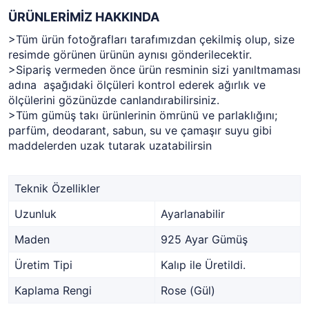
ÜRÜNLERİMİZ HAKKINDA
>Tüm ürün fotoğrafları tarafımızdan çekilmiş olup, size
resimde görünen ürünün aynısı gönderilecektir.
>Sipariş vermeden önce ürün resminin sizi yanıltmaması
adına aşağıdaki ölçüleri kontrol ederek ağırlık ve
ölçülerini gözünüzde canlandırabilirsiniz.
>Tüm gümüş takı ürünlerinin ömrünü ve parlaklığını;
parfüm, deodarant, sabun, su ve çamaşır suyu gibi
maddelerden uzak tutarak uzatabilirsin
Teknik Özellikler
Uzunluk
Ayarlanabilir
Maden
925 Ayar Gümüş
Üretim Tipi
Kalıp ile Üretildi.
Kaplama Rengi
Rose (Gül)