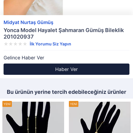
Midyat Nurtaş Gümüş
Yonca Model Hayalet Şahmaran Gümüş Bileklik
201020937
İlk Yorumu Siz Yapın
Gelince Haber Ver
Haber Ver
Bu ürünün yerine tercih edebileceğiniz ürünler