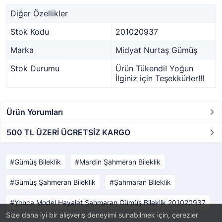
Diğer Özellikler
Stok Kodu
201020937
Marka
Midyat Nurtaş Gümüş
Stok Durumu
Ürün Tükendi! Yoğun
İlginiz için Teşekkürler!!!
Ürün Yorumları
500 TL ÜZERİ ÜCRETSİZ KARGO
Gümüş Bileklik
Mardin Şahmeran Bileklik
Gümüş Şahmeran Bileklik
Şahmaran Bileklik
Yonca Model Hayalet Şahmaran Gümüş Bileklik 201020937
Size daha iyi bir alışveriş deneyimi sunabilmek için, çerezler