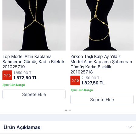
Top Model Altın Kaplama
Zirkon Taşlı Kalp Ay Yıldız
Şahmeran Gümüş Kadın Bileklik
Model Altın Kaplama Şahmeran
201025719
Gümüş Kadın Bileklik
201025718
1.850,00 TL
%15
1.572,50 TL
2.150,00 TL
%15
1.827,50 TL
Sepete Ekle
Sepete Ekle
Ürün Açıklaması