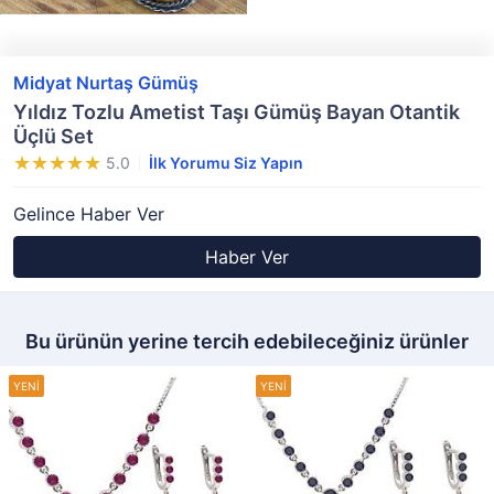
Midyat Nurtaş Gümüş
Yıldız Tozlu Ametist Taşı Gümüş Bayan Otantik
Üçlü Set
5.0
İlk Yorumu Siz Yapın
Gelince Haber Ver
Haber Ver
Bu ürünün yerine tercih edebileceğiniz ürünler