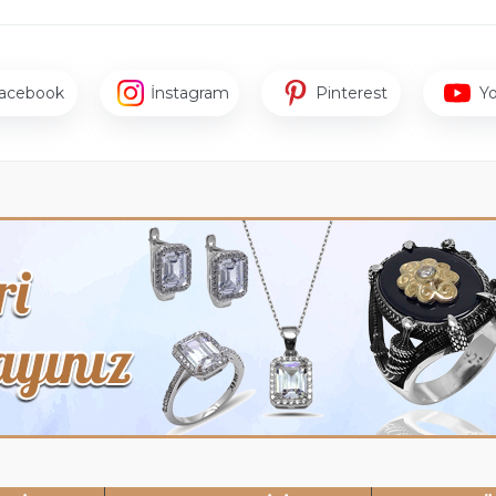
acebook
İnstagram
Pinterest
Y