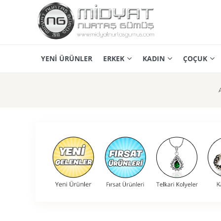
YENİ ÜRÜNLER
ERKEK
KADIN
ÇOÇUK