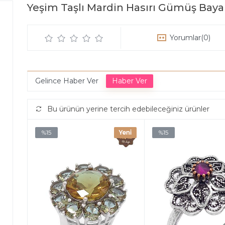
Yeşim Taşlı Mardin Hasırı Gümüş Bay
Yorumlar
(0)
Gelince Haber Ver
Bu ürünün yerine tercih edebileceğiniz ürünler
%15
%15