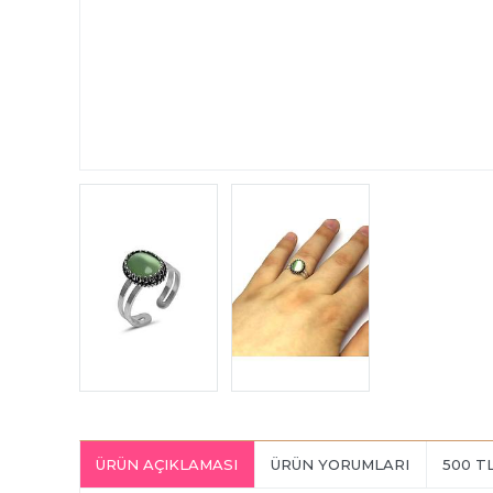
ÜRÜN AÇIKLAMASI
ÜRÜN YORUMLARI
500 T