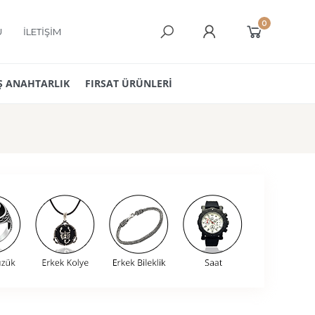
0
Ü
İLETİŞİM
 ANAHTARLIK
FIRSAT ÜRÜNLERİ