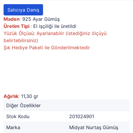
Satıcıya Danış
Maden
:
925 Ayar Gümüş
Üretim Tipi
:
El işçiliği ile üretildi
Yüzük Ölçüsü: Ayarlanabilir (istediğiniz ölçüyü
belirtebilirsiniz)
Şık Hediye Paketi ile Gönderilmektedir
Ağırlık
:
11,30 gr
Diğer Özellikler
Stok Kodu
201024901
Marka
Midyat Nurtaş Gümüş