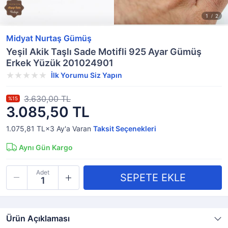
Midyat Nurtaş Gümüş
Yeşil Akik Taşlı Sade Motifli 925 Ayar Gümüş
Erkek Yüzük 201024901
İlk Yorumu Siz Yapın
3.630,00 TL
%15
3.085,50 TL
1.075,81 TL×3
Ay'a Varan
Taksit Seçenekleri
Aynı Gün Kargo
Adet
Ürün Açıklaması