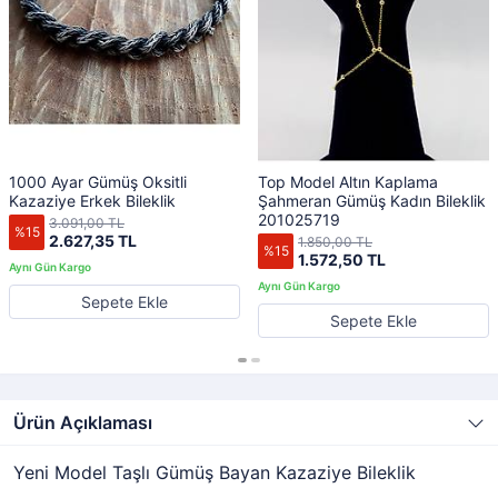
1000 Ayar Gümüş Oksitli
Top Model Altın Kaplama
Kazaziye Erkek Bileklik
Şahmeran Gümüş Kadın Bileklik
201025719
3.091,00 TL
%15
2.627,35 TL
1.850,00 TL
%15
1.572,50 TL
Sepete Ekle
Sepete Ekle
Ürün Açıklaması
Yeni Model Taşlı Gümüş Bayan Kazaziye Bileklik