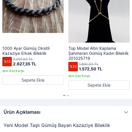
1000 Ayar Gümüş Oksitli
Top Model Altın Kaplama
Kazaziye Erkek Bileklik
Şahmeran Gümüş Kadın Bileklik
201025719
3.091,00 TL
%15
2.627,35 TL
1.850,00 TL
%15
1.572,50 TL
Sepete Ekle
Sepete Ekle
Ürün Açıklaması
Yeni Model Taşlı Gümüş Bayan Kazaziye Bileklik