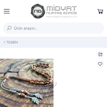
TESBİH