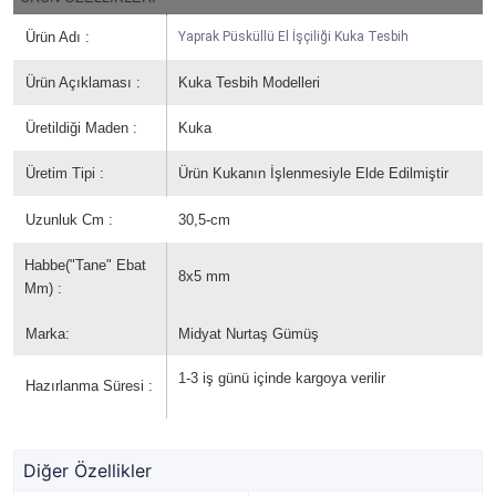
Ürün Adı :
Yaprak Püsküllü El İşçiliği Kuka Tesbih
Ürün Açıklaması :
Kuka Tesbih Modelleri
Üretildiği Maden :
Kuka
Üretim Tipi :
Ürün Kukanın İşlenmesiyle Elde Edilmiştir
Uzunluk Cm :
30,5-cm
Habbe("Tane" Ebat
8x5 mm
Mm) :
Marka:
Midyat Nurtaş Gümüş
1-3 iş günü içinde kargoya verilir
Hazırlanma Süresi :
Diğer Özellikler