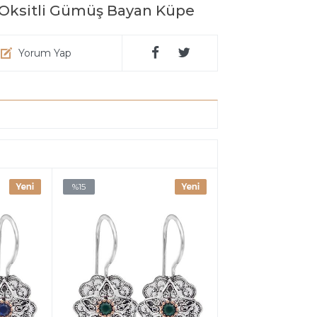
ği Oksitli Gümüş Bayan Küpe
Yorum Yap
%15