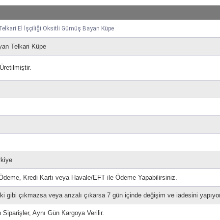
elkari El İşçiliği Oksitli Gümüş Bayan Küpe
an Telkari Küpe
etilmiştir.
rkiye
 Ödeme, Kredi Kartı veya Havale/EFT ile Ödeme Yapabilirsiniz.
i gibi çıkmazsa veya arızalı çıkarsa 7 gün içinde değişim ve iadesini yapıyo
 Siparişler, Aynı Gün Kargoya Verilir.