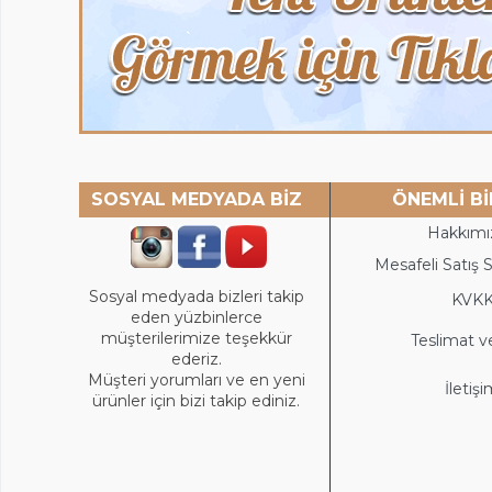
SOSYAL MEDYADA BİZ
ÖNEMLİ Bİ
Hakkımı
Mesafeli Satış 
Sosyal medyada bizleri takip
KVK
eden yüzbinlerce
müşterilerimize teşekkür
Teslimat v
ederiz.
Müşteri yorumları ve en yeni
İletiş
ürünler için bizi takip ediniz.