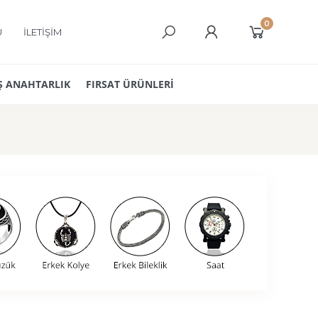
0
Ü
İLETİŞİM
 ANAHTARLIK
FIRSAT ÜRÜNLERİ