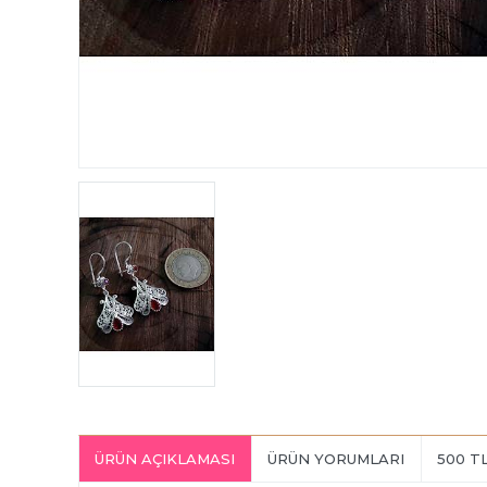
ÜRÜN AÇIKLAMASI
ÜRÜN YORUMLARI
500 T