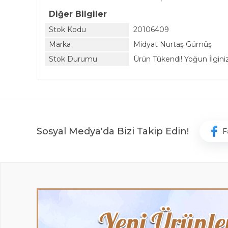
Diğer Bilgiler
Stok Kodu
20106409
Marka
Midyat Nurtaş Gümüş
Stok Durumu
Ürün Tükendi! Yoğun İlginiz 
Sosyal Medya'da Bizi Takip Edin!
F