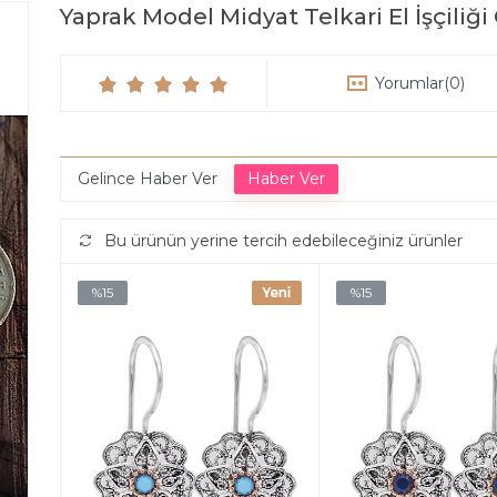
Yaprak Model Midyat Telkari El İşçili
Yorumlar
(0)
Gelince Haber Ver
Bu ürünün yerine tercih edebileceğiniz ürünler
%15
%15