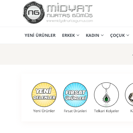
YENİ ÜRÜNLER
ERKEK
KADIN
ÇOÇUK