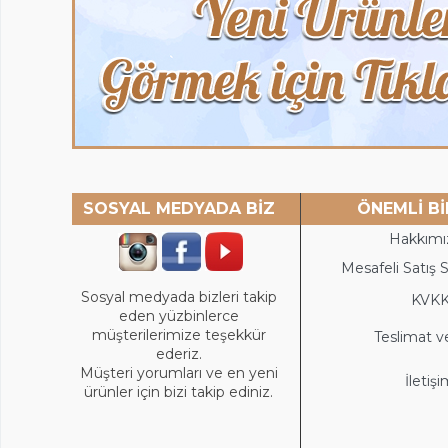
SOSYAL MEDYADA BİZ
ÖNEMLİ Bİ
Hakkımı
Mesafeli Satış 
Sosyal medyada bizleri takip
KVK
eden yüzbinlerce
müşterilerimize teşekkür
Teslimat v
ederiz.
Müşteri yorumları ve en yeni
İletiş
ürünler için bizi takip ediniz.