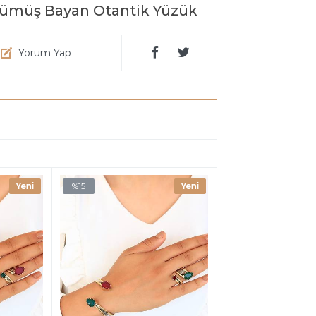
 Gümüş Bayan Otantik Yüzük
Yorum Yap
%15