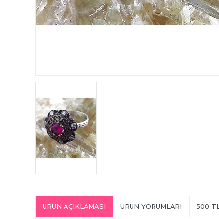
ÜRÜN AÇIKLAMASI
ÜRÜN YORUMLARI
500 T