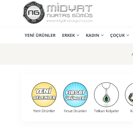
YENİ ÜRÜNLER
ERKEK
KADIN
ÇOÇUK