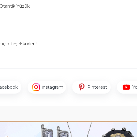
Otantik Yüzük
için Teşekkürler!!!
acebook
İnstagram
Pinterest
Y