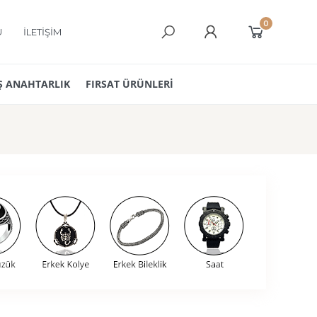
0
Ü
İLETİŞİM
 ANAHTARLIK
FIRSAT ÜRÜNLERİ