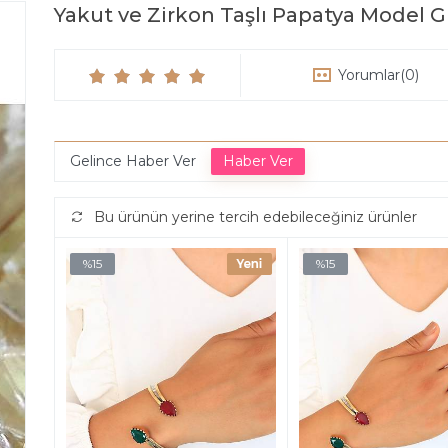
Yakut ve Zirkon Taşlı Papatya Model
Yorumlar
(0)
Gelince Haber Ver
Bu ürünün yerine tercih edebileceğiniz ürünler
%15
%15