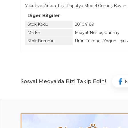
Yakut ve Zirkon Taşlı Papatya Model Gümüş Bayan 
Diğer Bilgiler
Stok Kodu
20104189
Marka
Midyat Nurtaş Gümüş
Stok Durumu
Ürün Tükendi! Yoğun İlginiz 
Sosyal Medya'da Bizi Takip Edin!
F