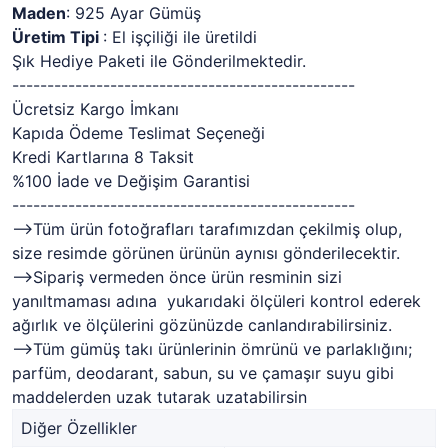
Maden
: 925 Ayar Gümüş
Üretim Tipi
: El işçiliği ile üretildi
Şık Hediye Paketi ile Gönderilmektedir.
-------------------------------------------------
Ücretsiz Kargo İmkanı
Kapıda Ödeme Teslimat Seçeneği
Kredi Kartlarına 8 Taksit
%100 İade ve Değişim Garantisi
-------------------------------------------------
-->Tüm ürün fotoğrafları tarafımızdan çekilmiş olup,
size resimde görünen ürünün aynısı gönderilecektir.
-->Sipariş vermeden önce ürün resminin sizi
yanıltmaması adına yukarıdaki ölçüleri kontrol ederek
ağırlık ve ölçülerini gözünüzde canlandırabilirsiniz.
-->Tüm gümüş takı ürünlerinin ömrünü ve parlaklığını;
parfüm, deodarant, sabun, su ve çamaşır suyu gibi
maddelerden uzak tutarak uzatabilirsin
Diğer Özellikler