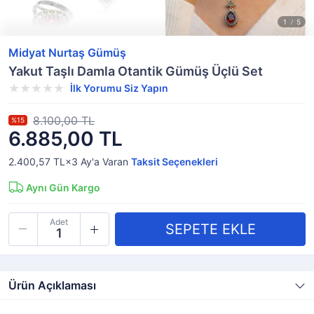
Midyat Nurtaş Gümüş
Yakut Taşlı Damla Otantik Gümüş Üçlü Set
İlk Yorumu Siz Yapın
8.100,00 TL
%15
6.885,00 TL
2.400,57 TL×3
Ay'a Varan
Taksit Seçenekleri
Aynı Gün Kargo
Adet
Ürün Açıklaması