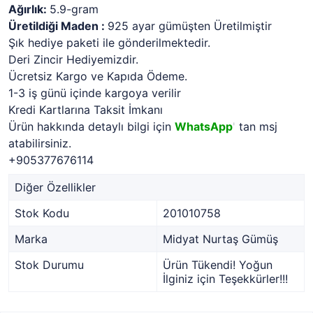
Ağırlık:
5.9-gram
Üretildiği Maden :
925 ayar gümüşten Üretilmiştir
Şık hediye paketi ile gönderilmektedir.
Deri Zincir Hediyemizdir.
Ücretsiz Kargo ve Kapıda Ödeme.
1-3 iş günü içinde kargoya verilir
Kredi Kartlarına Taksit İmkanı
Ürün hakkında detaylı bilgi için
WhatsApp
'
tan msj
atabilirsiniz.
+905377676114
Diğer Özellikler
Stok Kodu
201010758
Marka
Midyat Nurtaş Gümüş
Stok Durumu
Ürün Tükendi! Yoğun
İlginiz için Teşekkürler!!!