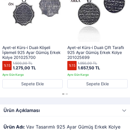
Ayet-el Kürs-i Dualı Köşeli
Ayet-el Kürs-i Dualı Çift Taraflı
İşlemeli 925 Ayar Gümüş Erkek
925 Ayar Gümüş Erkek Kolye
Kolye 201025700
201025699
1.500,00 TL
1.950,00 TL
%15
%15
1.275,00 TL
1.657,50 TL
Sepete Ekle
Sepete Ekle
Ürün Açıklaması
Ürün Adı:
Vav Tasarımlı 925 Ayar Gümüş Erkek Kolye