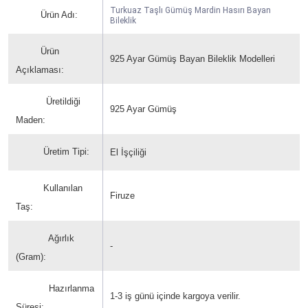
Turkuaz Taşlı Gümüş Mardin Hasırı Bayan
Ürün Adı:
Bileklik
Ürün
925 Ayar Gümüş Bayan Bileklik Modelleri
Açıklaması:
Üretildiği
925 Ayar Gümüş
Maden:
Üretim Tipi:
El İşçiliği
Kullanılan
Firuze
Taş:
Ağırlık
-
(Gram):
Hazırlanma
1-3 iş günü içinde kargoya verilir.
Süresi: