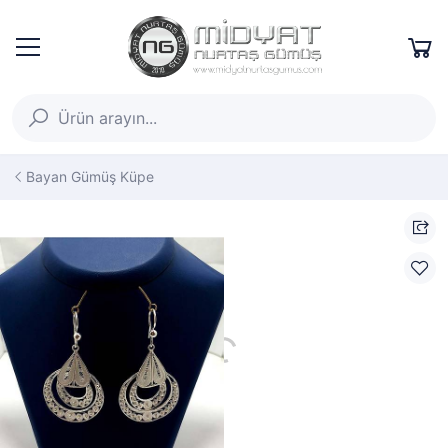
Bayan Gümüş Küpe