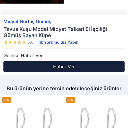
Midyat Nurtaş Gümüş
Tavus Kuşu Model Midyat Telkari El İşçiliği
Gümüş Bayan Küpe
5.0
İlk Yorumu Siz Yapın
Gelince Haber Ver
Haber Ver
Bu ürünün yerine tercih edebileceğiniz ürünler