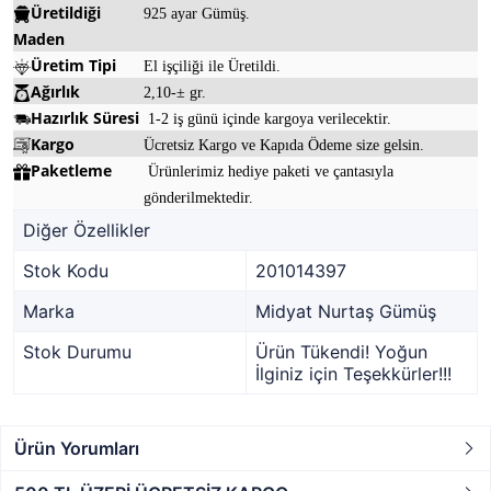
Üretildiği
925 ayar Gümüş.
Maden
Üretim Tipi
El işçiliği ile Üretildi.
Ağırlık
2,10-± gr.
Hazırlık Süresi
1-2 iş günü içinde kargoya verilecektir.
Kargo
Ücretsiz Kargo ve Kapıda Ödeme size gelsin.
Paketleme
Ürünlerimiz hediye paketi ve çantasıyla
gönderilmektedir.
Diğer Özellikler
Stok Kodu
201014397
Marka
Midyat Nurtaş Gümüş
Stok Durumu
Ürün Tükendi! Yoğun
İlginiz için Teşekkürler!!!
Ürün Yorumları