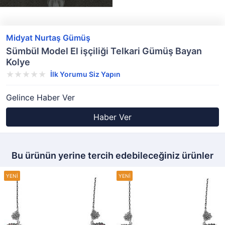
Midyat Nurtaş Gümüş
Sümbül Model El işçiliği Telkari Gümüş Bayan
Kolye
İlk Yorumu Siz Yapın
Gelince Haber Ver
Haber Ver
Bu ürünün yerine tercih edebileceğiniz ürünler