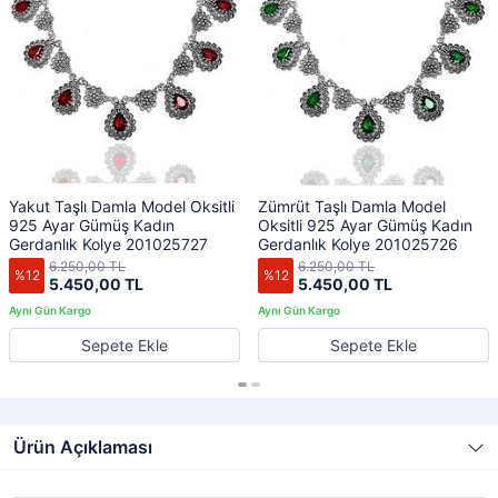
Yakut Taşlı Damla Model Oksitli
Zümrüt Taşlı Damla Model
925 Ayar Gümüş Kadın
Oksitli 925 Ayar Gümüş Kadın
Gerdanlık Kolye 201025727
Gerdanlık Kolye 201025726
6.250,00 TL
6.250,00 TL
%12
%12
5.450,00 TL
5.450,00 TL
Sepete Ekle
Sepete Ekle
Ürün Açıklaması