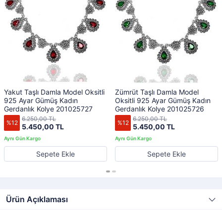
Yakut Taşlı Damla Model Oksitli
Zümrüt Taşlı Damla Model
925 Ayar Gümüş Kadın
Oksitli 925 Ayar Gümüş Kadın
Gerdanlık Kolye 201025727
Gerdanlık Kolye 201025726
6.250,00 TL
6.250,00 TL
%12
%12
5.450,00 TL
5.450,00 TL
Sepete Ekle
Sepete Ekle
Ürün Açıklaması