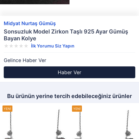
Midyat Nurtaş Gümüş
Sonsuzluk Model Zirkon Taşlı 925 Ayar Gümüş
Bayan Kolye
İlk Yorumu Siz Yapın
Gelince Haber Ver
Haber Ver
Bu ürünün yerine tercih edebileceğiniz ürünler