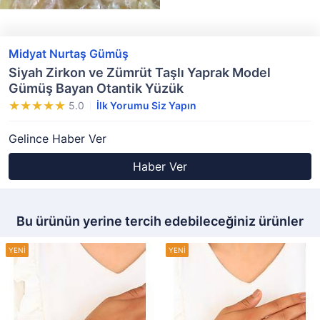
Midyat Nurtaş Gümüş
Siyah Zirkon ve Zümrüt Taşlı Yaprak Model
Gümüş Bayan Otantik Yüzük
5.0
İlk Yorumu Siz Yapın
Gelince Haber Ver
Haber Ver
Bu ürünün yerine tercih edebileceğiniz ürünler