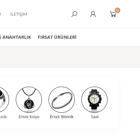
0
Ü
İLETİŞİM
 ANAHTARLIK
FIRSAT ÜRÜNLERİ