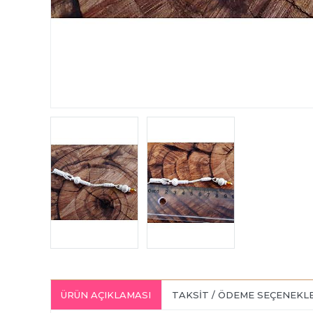
ÜRÜN AÇIKLAMASI
TAKSIT / ÖDEME SEÇENEKL