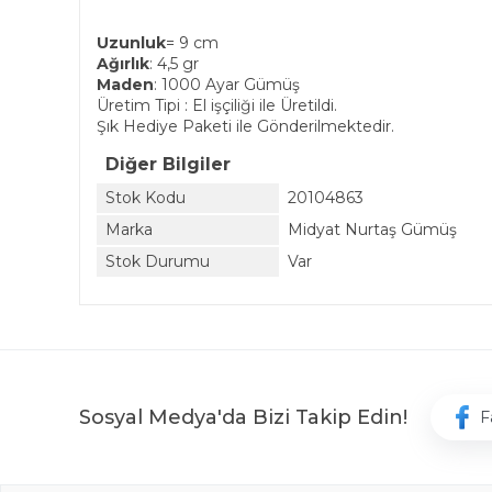
Uzunluk
= 9 cm
Ağırlık
: 4,5 gr
Maden
: 1000 Ayar Gümüş
Üretim Tipi : El işçiliği ile Üretildi.
Şık Hediye Paketi ile Gönderilmektedir.
Diğer Bilgiler
Stok Kodu
20104863
Marka
Midyat Nurtaş Gümüş
Stok Durumu
Var
Sosyal Medya'da Bizi Takip Edin!
F