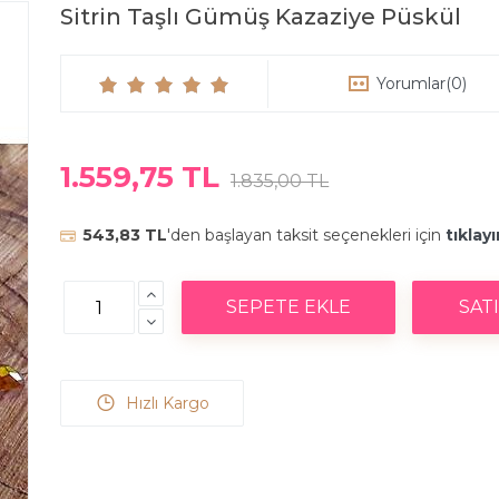
Sitrin Taşlı Gümüş Kazaziye Püskül
Yorumlar
(0)
1.559,75 TL
1.835,00 TL
543,83 TL
'den başlayan taksit seçenekleri için
tıklayı