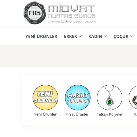
YENİ ÜRÜNLER
ERKEK
KADIN
ÇOÇUK