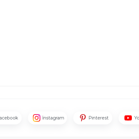
acebook
İnstagram
Pinterest
Y