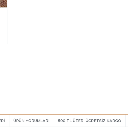
ERI
ÜRÜN YORUMLARI
500 TL ÜZERİ ÜCRETSİZ KARGO