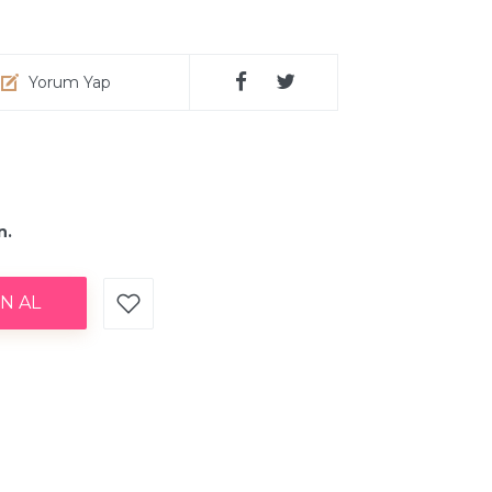
Yorum Yap
n.