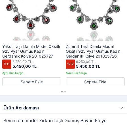
Yakut Taşlı Damla Model Oksitli
Zümrüt Taşlı Damla Model
925 Ayar Gümüş Kadın
Oksitli 925 Ayar Gümüş Kadın
Gerdanlık Kolye 201025727
Gerdanlık Kolye 201025726
6.250,00 TL
6.250,00 TL
%12
%12
5.450,00 TL
5.450,00 TL
Sepete Ekle
Sepete Ekle
Ürün Açıklaması
Semazen model Zirkon taşlı Gümüş Bayan Kolye