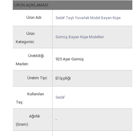
ÜRÜN AÇIKLAMASI
Ürün Adı:
Sedef Taşlı Yuvarlak Model Bayan Küpe
Ürün
Gümüş Bayan Küpe Modelleri
Kategorisi:
Üretildiği
925 Ayar Gümüş
Maden:
Üretim Tipi:
El İşçiliği
Kullanılan
Sedef
Taş:
Ağırlık
-
(Gram):