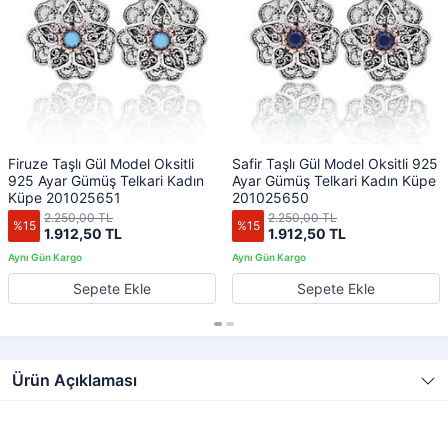
Firuze Taşlı Gül Model Oksitli
Safir Taşlı Gül Model Oksitli 925
925 Ayar Gümüş Telkari Kadın
Ayar Gümüş Telkari Kadın Küpe
Küpe 201025651
201025650
2.250,00 TL
2.250,00 TL
%15
%15
1.912,50 TL
1.912,50 TL
Sepete Ekle
Sepete Ekle
Ürün Açıklaması