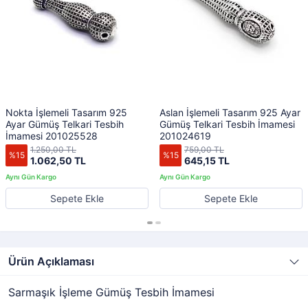
Nokta İşlemeli Tasarım 925
Aslan İşlemeli Tasarım 925 Ayar
Ayar Gümüş Telkari Tesbih
Gümüş Telkari Tesbih İmamesi
İmamesi 201025528
201024619
1.250,00 TL
759,00 TL
%15
%15
1.062,50 TL
645,15 TL
Sepete Ekle
Sepete Ekle
Ürün Açıklaması
Sarmaşık İşleme Gümüş Tesbih İmamesi