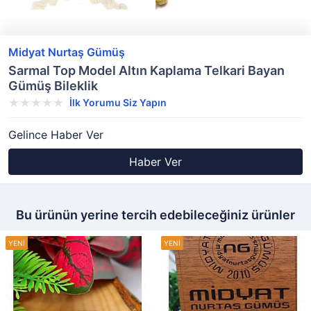
Midyat Nurtaş Gümüş
Sarmal Top Model Altın Kaplama Telkari Bayan
Gümüş Bileklik
İlk Yorumu Siz Yapın
Gelince Haber Ver
Haber Ver
Bu ürünün yerine tercih edebileceğiniz ürünler