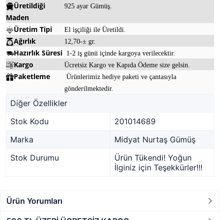
Üretildiği
925 ayar Gümüş.
Maden
Üretim Tipi
El işçiliği ile Üretildi.
Ağırlık
12,70-± gr.
Hazırlık Süresi
1-2 iş günü içinde kargoya verilecektir.
Kargo
Ücretsiz Kargo ve Kapıda Ödeme size gelsin.
Paketleme
Ürünlerimiz hediye paketi ve çantasıyla
gönderilmektedir.
Diğer Özellikler
Stok Kodu
201014689
Marka
Midyat Nurtaş Gümüş
Stok Durumu
Ürün Tükendi! Yoğun
İlginiz için Teşekkürler!!!
Ürün Yorumları