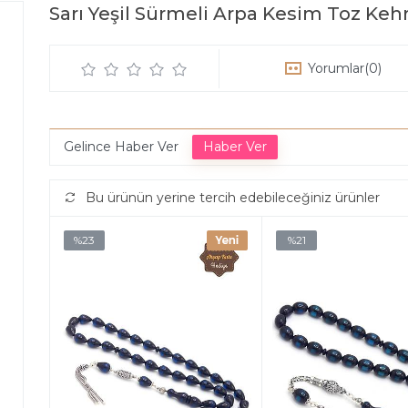
Sarı Yeşil Sürmeli Arpa Kesim Toz Keh
Yorumlar
(0)
Gelince Haber Ver
Bu ürünün yerine tercih edebileceğiniz ürünler
%23
%21