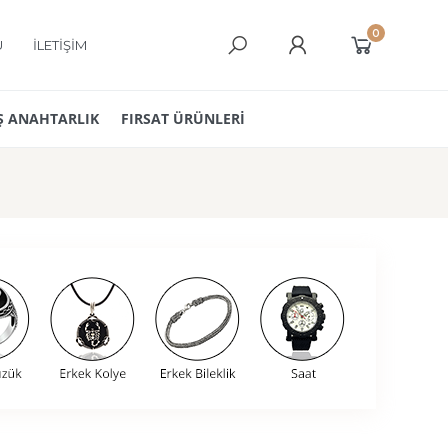
0
Ü
İLETİŞİM
 ANAHTARLIK
FIRSAT ÜRÜNLERİ