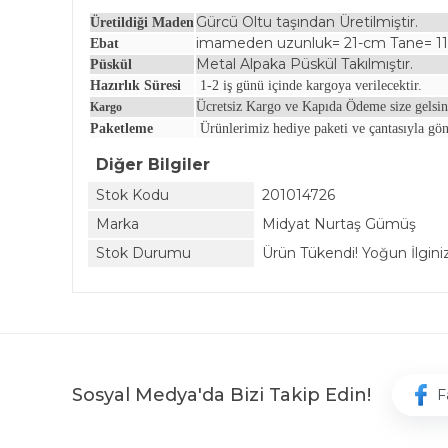
Gürcü Oltu taşından Üretilmiştir.
Üretildiği Maden
imameden uzunluk= 21-cm Tane= 
Ebat
Metal Alpaka Püskül Takılmıştır.
Püskül
Hazırlık Süresi
1-2 iş günü içinde kargoya verilecektir.
Ücretsiz Kargo ve Kapıda Ödeme size gelsin
Kargo
Paketleme
Ürünlerimiz hediye paketi ve çantasıyla gön
Diğer Bilgiler
Stok Kodu
201014726
Marka
Midyat Nurtaş Gümüş
Stok Durumu
Ürün Tükendi! Yoğun İlginiz 
Sosyal Medya'da Bizi Takip Edin!
F