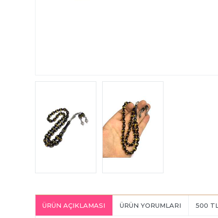
ÜRÜN AÇIKLAMASI
ÜRÜN YORUMLARI
500 T