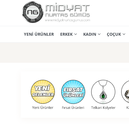
YENİ ÜRÜNLER
ERKEK
KADIN
ÇOÇUK