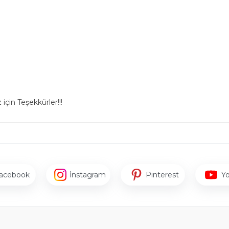
için Teşekkürler!!!
acebook
İnstagram
Pinterest
Y