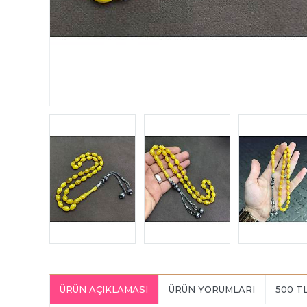
ÜRÜN AÇIKLAMASI
ÜRÜN YORUMLARI
500 T