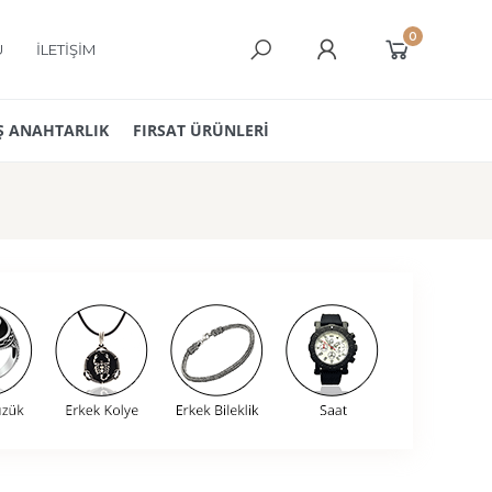
0
Ü
İLETİŞİM
 ANAHTARLIK
FIRSAT ÜRÜNLERİ