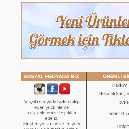
SOSYAL MEDYADA BİZ
ÖNEMLİ Bİ
Hakkımı
Mesafeli Satış 
Sosyal medyada bizleri takip
KVK
eden yüzbinlerce
müşterilerimize teşekkür
Teslimat v
ederiz.
Müşteri yorumları ve en yeni
İletiş