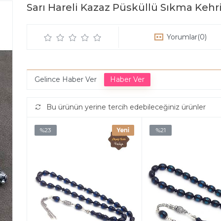
Sarı Hareli Kazaz Püsküllü Sıkma Kehr
Yorumlar
(0)
Gelince Haber Ver
Bu ürünün yerine tercih edebileceğiniz ürünler
%23
%21