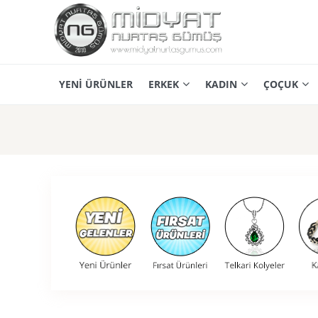
YENİ ÜRÜNLER
ERKEK
KADIN
ÇOÇUK