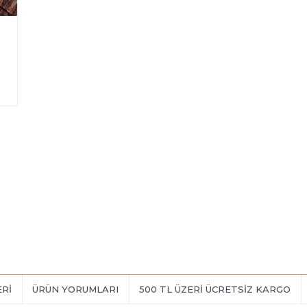
ERI
ÜRÜN YORUMLARI
500 TL ÜZERİ ÜCRETSİZ KARGO