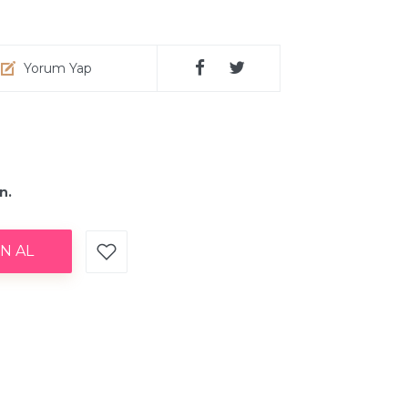
Yorum Yap
n.