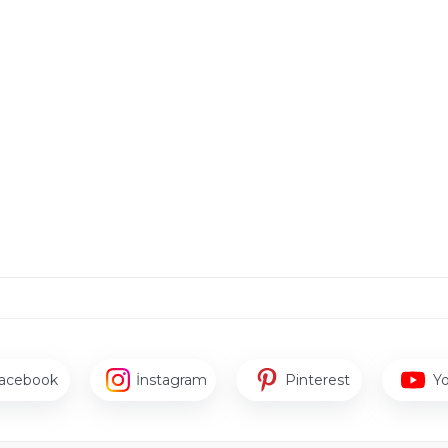
acebook
İnstagram
Pinterest
Y