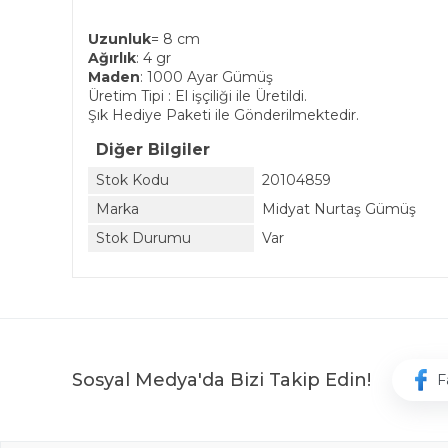
Uzunluk
= 8 cm
Ağırlık
: 4 gr
Maden
: 1000 Ayar Gümüş
Üretim Tipi : El işçiliği ile Üretildi.
Şık Hediye Paketi ile Gönderilmektedir.
Diğer Bilgiler
Stok Kodu
20104859
Marka
Midyat Nurtaş Gümüş
Stok Durumu
Var
Sosyal Medya'da Bizi Takip Edin!
F