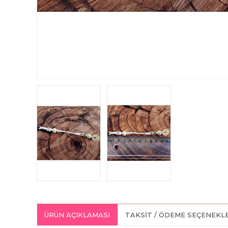
ÜRÜN AÇIKLAMASI
TAKSIT / ÖDEME SEÇENEKL