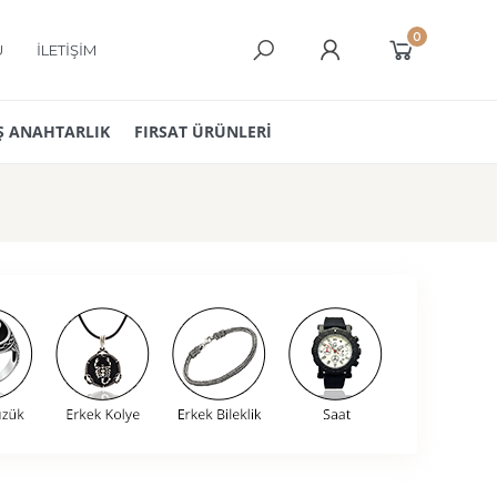
0
Ü
İLETİŞİM
 ANAHTARLIK
FIRSAT ÜRÜNLERİ