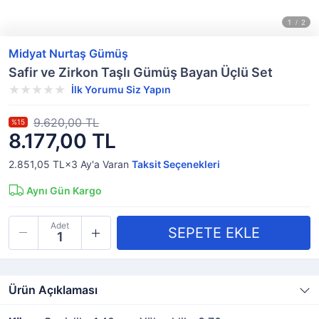
Midyat Nurtaş Gümüş
Safir ve Zirkon Taşlı Gümüş Bayan Üçlü Set
İlk Yorumu Siz Yapın
9.620,00 TL
%15
8.177,00 TL
2.851,05 TL×3
Ay'a Varan
Taksit Seçenekleri
Aynı Gün Kargo
Adet
Ürün Açıklaması