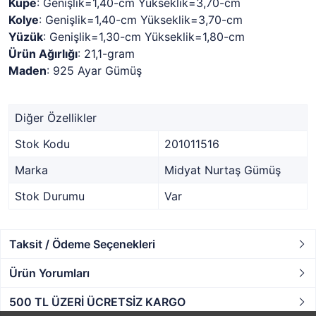
Küpe
: Genişlik=1,40-cm Yükseklik=3,70-cm
Kolye
: Genişlik=1,40-cm Yükseklik=3,70-cm
Yüzük
: Genişlik=1,30-cm Yükseklik=1,80-cm
Ürün Ağırlığı
: 21,1-gram
Maden
: 925 Ayar Gümüş
Diğer Özellikler
Stok Kodu
201011516
Marka
Midyat Nurtaş Gümüş
Stok Durumu
Var
Taksit / Ödeme Seçenekleri
Ürün Yorumları
500 TL ÜZERİ ÜCRETSİZ KARGO