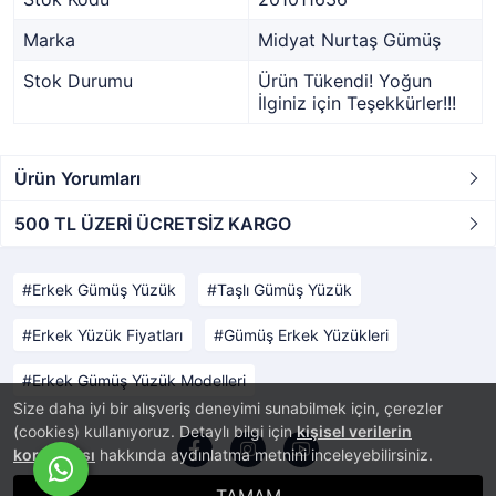
Marka
Midyat Nurtaş Gümüş
Stok Durumu
Ürün Tükendi! Yoğun
İlginiz için Teşekkürler!!!
Ürün Yorumları
500 TL ÜZERİ ÜCRETSİZ KARGO
Erkek Gümüş Yüzük
Taşlı Gümüş Yüzük
Erkek Yüzük Fiyatları
Gümüş Erkek Yüzükleri
Erkek Gümüş Yüzük Modelleri
Size daha iyi bir alışveriş deneyimi sunabilmek için, çerezler
(cookies) kullanıyoruz. Detaylı bilgi için
kişisel verilerin
korunması
hakkında aydınlatma metnini inceleyebilirsiniz.