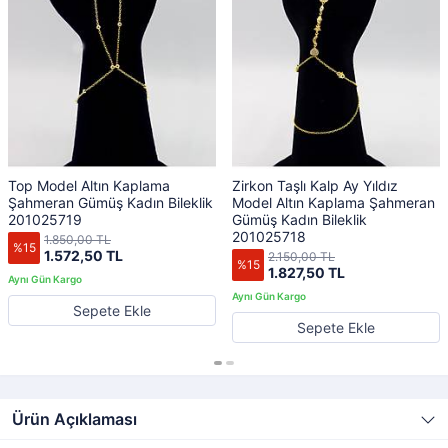
Top Model Altın Kaplama
Zirkon Taşlı Kalp Ay Yıldız
Şahmeran Gümüş Kadın Bileklik
Model Altın Kaplama Şahmeran
201025719
Gümüş Kadın Bileklik
201025718
1.850,00 TL
%15
1.572,50 TL
2.150,00 TL
%15
1.827,50 TL
Sepete Ekle
Sepete Ekle
Ürün Açıklaması