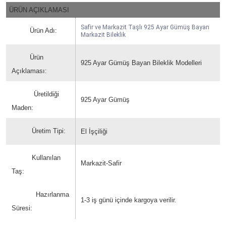
ÜRÜN AÇIKLAMASI
Safir ve Markazit Taşlı 925 Ayar Gümüş Bayan
Ürün Adı:
Markazit Bileklik
Ürün
925 Ayar Gümüş Bayan Bileklik Modelleri
Açıklaması:
Üretildiği
925 Ayar Gümüş
Maden:
Üretim Tipi:
El İşçiliği
Kullanılan
Markazit-Safir
Taş:
Hazırlanma
1-3 iş günü içinde kargoya verilir.
Süresi: