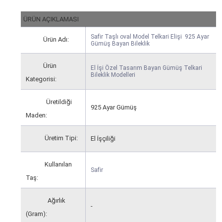
ÜRÜN AÇIKLAMASI
Safir Taşlı oval Model Telkari Elişi 925 Ayar
Ürün Adı:
Gümüş Bayan Bileklik
Ürün
El İşi Özel Tasarım Bayan Gümüş Telkari
Bileklik Modelleri
Kategorisi:
Üretildiği
925 Ayar Gümüş
Maden:
Üretim Tipi:
El İşçiliği
Kullanılan
Safir
Taş:
Ağırlık
-
(Gram):