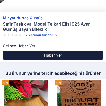
Midyat Nurtaş Gümüş
Safir Taşlı oval Model Telkari Elişi 925 Ayar
Gümüş Bayan Bileklik
İlk Yorumu Siz Yapın
Gelince Haber Ver
Haber Ver
Bu ürünün yerine tercih edebileceğiniz ürünler