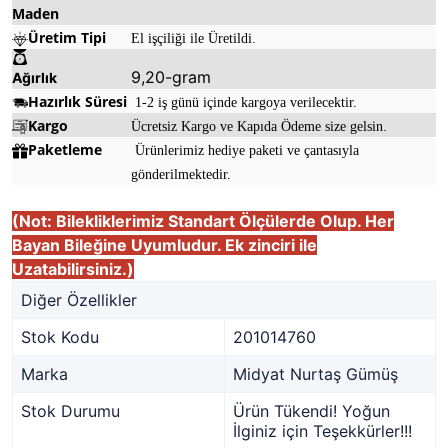
Maden
Üretim Tipi
El işçiliği ile Üretildi.
9,20-gram
Ağırlık
Hazırlık Süresi
1-2 iş günü içinde kargoya verilecektir.
Kargo
Ücretsiz Kargo ve Kapıda Ödeme size gelsin.
Paketleme
Ürünlerimiz hediye paketi ve çantasıyla
gönderilmektedir.
(Not: Bilekliklerimiz Standart Ölçülerde Olup. Her
Bayan Bileğine Uyumludur. Ek zinciri ile
Uzatabilirsiniz.)
Diğer Özellikler
Stok Kodu
201014760
Marka
Midyat Nurtaş Gümüş
Stok Durumu
Ürün Tükendi! Yoğun
İlginiz için Teşekkürler!!!