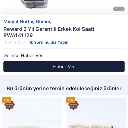
Midyat Nurtaş Gümüş
Reward 2 Yıl Garantili Erkek Kol Saati
RWA141129
İlk Yorumu Siz Yapın
Gelince Haber Ver
Haber Ver
Bu ürünün yerine tercih edebileceğiniz ürünler