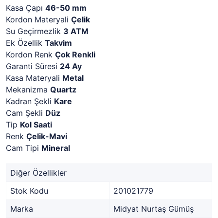
Kasa Çapı
46-50 mm
Kordon Materyali
Çelik
Su Geçirmezlik
3 ATM
Ek Özellik
Takvim
Kordon Renk
Çok Renkli
Garanti Süresi
24 Ay
Kasa Materyali
Metal
Mekanizma
Quartz
Kadran Şekli
Kare
Cam Şekli
Düz
Tip
Kol Saati
Renk
Çelik-Mavi
Cam Tipi
Mineral
Diğer Özellikler
Stok Kodu
201021779
Marka
Midyat Nurtaş Gümüş