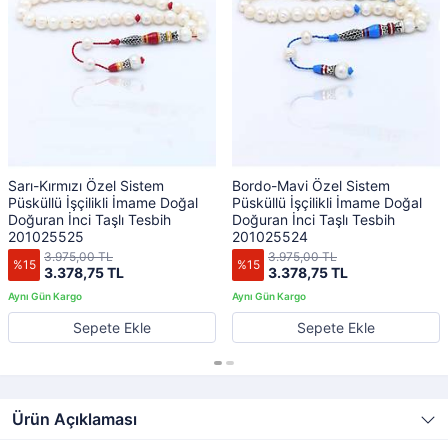
Sarı-Kırmızı Özel Sistem
Bordo-Mavi Özel Sistem
Püsküllü İşçilikli İmame Doğal
Püsküllü İşçilikli İmame Doğal
Doğuran İnci Taşlı Tesbih
Doğuran İnci Taşlı Tesbih
201025525
201025524
3.975,00 TL
3.975,00 TL
%15
%15
3.378,75 TL
3.378,75 TL
Sepete Ekle
Sepete Ekle
Ürün Açıklaması