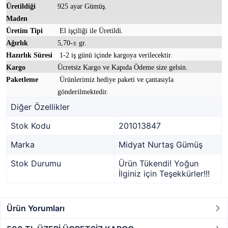
Üretildiği
925 ayar Gümüş.
Maden
Üretim Tipi
El işçiliği ile Üretildi.
Ağırlık
5,70-± gr.
Hazırlık Süresi
1-2 iş günü içinde kargoya verilecektir.
Kargo
Ücretsiz Kargo ve Kapıda Ödeme size gelsin.
Paketleme
Ürünlerimiz hediye paketi ve çantasıyla
gönderilmektedir.
Diğer Özellikler
Stok Kodu
201013847
Marka
Midyat Nurtaş Gümüş
Stok Durumu
Ürün Tükendi! Yoğun
İlginiz için Teşekkürler!!!
Ürün Yorumları