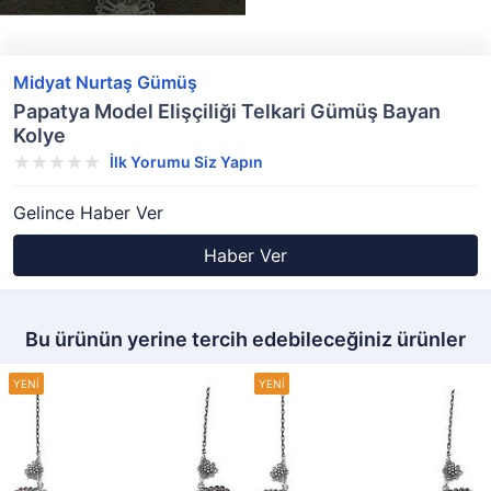
Midyat Nurtaş Gümüş
Papatya Model Elişçiliği Telkari Gümüş Bayan
Kolye
İlk Yorumu Siz Yapın
Gelince Haber Ver
Haber Ver
Bu ürünün yerine tercih edebileceğiniz ürünler