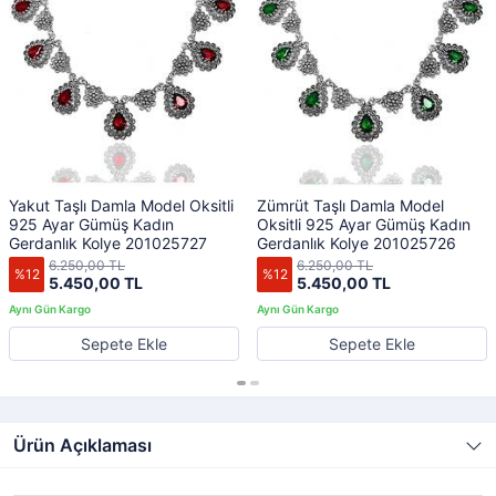
Yakut Taşlı Damla Model Oksitli
Zümrüt Taşlı Damla Model
925 Ayar Gümüş Kadın
Oksitli 925 Ayar Gümüş Kadın
Gerdanlık Kolye 201025727
Gerdanlık Kolye 201025726
6.250,00 TL
6.250,00 TL
%12
%12
5.450,00 TL
5.450,00 TL
Sepete Ekle
Sepete Ekle
Ürün Açıklaması